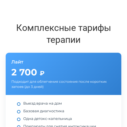
Комплексные тарифы
терапии
Лайт
2 700
₽
Подходит для облегчения состояния после коротких
запоев (до 3 дней)
Выезд врача на дом
Базовая диагностика
Одна детокс-капельница
Препараты для снятия интоксикации