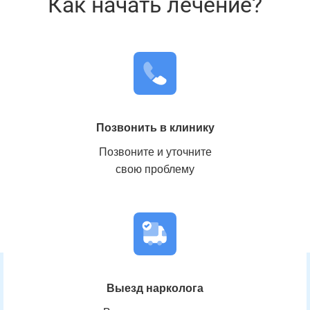
Как начать лечение?
Лечение алкоголизма
Реабилитация наркозависимых
Позвонить в клинику
Позвоните и уточните
свою проблему
Вывод из запоя на дому
Вызов нарколога на дом
Выезд нарколога