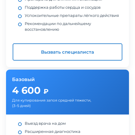
Поддержка работы сердца и сосудов
Успокоительные препараты лёгкого действия
Рекомендации по дальнейшему
восстановлению
Вызвать специалиста
Базовый
4 600
₽
Для купирования запоя средней тяжести,
(3–5 дней)
Выезд врача на дом
Расширенная диагностика